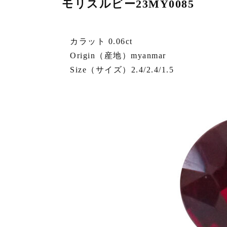
モリスルビー23MY0085
カラット 0.06ct
Origin（産地）myanmar
Size（サイズ）2.4/2.4/1.5