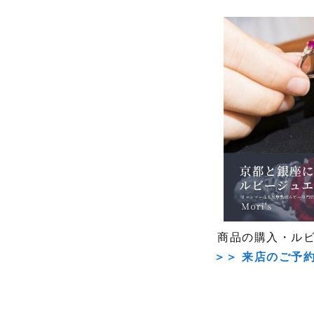
商品の購入・ル
＞＞ 来店のご予