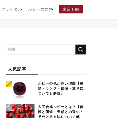
ブライダル
ルビーの世界
来店予約
人気記事
ルビーの色が赤い理由【種
類・ランク・価値・濃さに
ついても解説】
人工合成ルビーとは？【値
段と価値・天然との違い・
見分ける方法について解