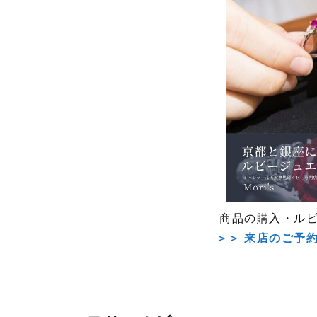
商品の購入・ル
＞＞ 来店のご予