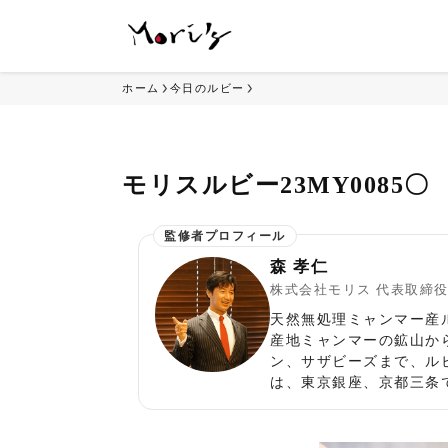
ホーム
今日のルビー
モリスルビー23MY0085〇
森 孝仁
株式会社モリス 代表取締
天然無処理ミャンマー産
産地ミャンマーの鉱山か
ン、サザビーズまで、ル
は、東京銀座、京都三条