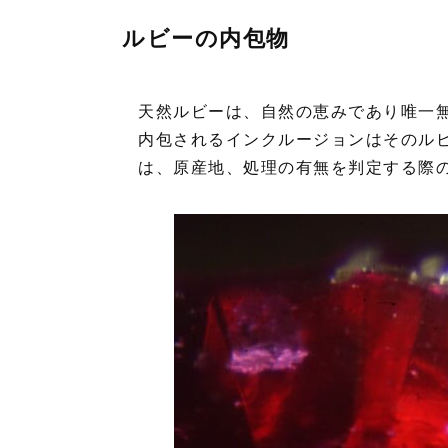
ルビーの内包物
天然ルビーは、自然の恵みであり唯一
内包されるインクルージョンはそのル
は、原産地、処理の有無を判定する際