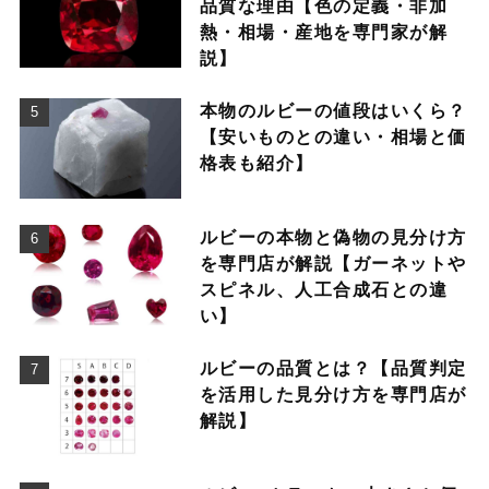
品質な理由【色の定義・非加
熱・相場・産地を専門家が解
説】
本物のルビーの値段はいくら？
【安いものとの違い・相場と価
格表も紹介】
ルビーの本物と偽物の見分け方
を専門店が解説【ガーネットや
スピネル、人工合成石との違
い】
ルビーの品質とは？【品質判定
を活用した見分け方を専門店が
解説】