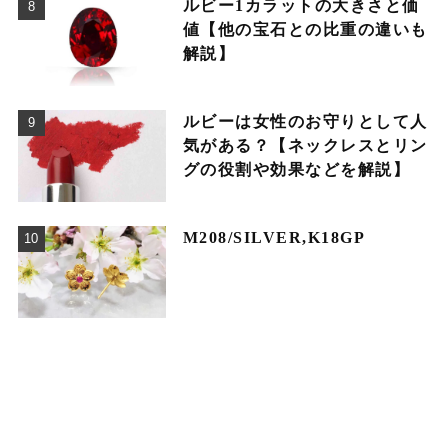
ルビー1カラットの大きさと価
値【他の宝石との比重の違いも
解説】
ルビーは女性のお守りとして人
気がある？【ネックレスとリン
グの役割や効果などを解説】
M208/SILVER,K18GP