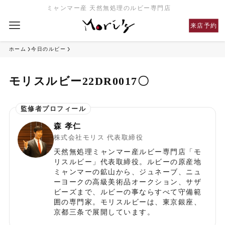
ミャンマー産 天然無処理のルビー専門店
来店予約
ホーム
今日のルビー
モリスルビー22DR0017〇
森 孝仁
株式会社モリス 代表取締役
天然無処理ミャンマー産ルビー専門店「モ
リスルビー」代表取締役。ルビーの原産地
ミャンマーの鉱山から、ジュネーブ、ニュ
ーヨークの高級美術品オークション、サザ
ビーズまで、ルビーの事ならすべて守備範
囲の専門家。モリスルビーは、東京銀座、
京都三条で展開しています。