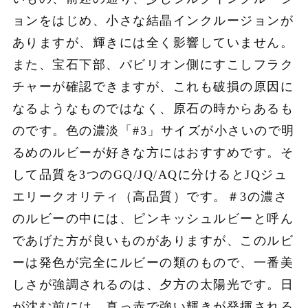
ョンをはじめ、小さな結晶インクルージョンが
ありますが、輝きには全く影響していません。
また、宝石下部、パビリオン側にすこしフラク
チャーが確認できますが、これも破損の原因に
なるようなものではなく、原石の時からあるも
のです。色の濃淡「#3」サイズが小さいので明
るめのルビーが好きな方にはおすすめです。そ
して品質を3つのGQ/JQ/AQに分けるとJQジュ
エリークオリティ（高品質）です。＃3の濃さ
のルビーの中には、ピンキッシュルビーと呼ん
であげた方が良いものがありますが、このルビ
ーは発色が完全にルビーの類のもので、一番美
しさが強調されるのは、夕方の太陽光です。日
が沈む前には、真っ赤で強い輝きが発揮される