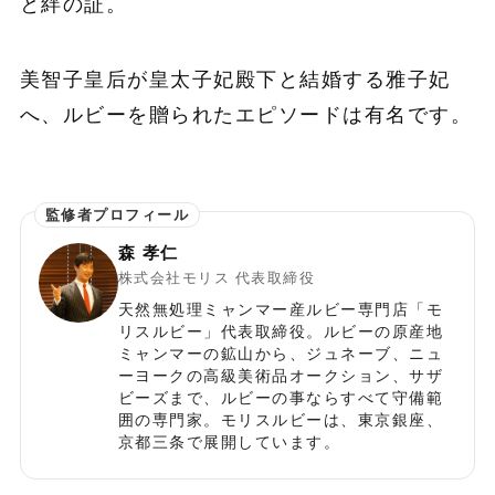
と絆の証。
美智子皇后が皇太子妃殿下と結婚する雅子妃
へ、ルビーを贈られたエピソードは有名です。
森 孝仁
株式会社モリス 代表取締役
天然無処理ミャンマー産ルビー専門店「モ
リスルビー」代表取締役。ルビーの原産地
ミャンマーの鉱山から、ジュネーブ、ニュ
ーヨークの高級美術品オークション、サザ
ビーズまで、ルビーの事ならすべて守備範
囲の専門家。モリスルビーは、東京銀座、
京都三条で展開しています。