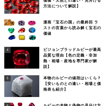
価値・天然との違い・見分ける
方法について解説】
漫画「宝石の国」の最終回 ラ
ストの言葉から読み解く宝石の
価値
ピジョンブラッドルビーが最高
品質な理由【色の定義・非加
熱・相場・産地を専門家が解
説】
本物のルビーの値段はいくら？
【安いものとの違い・相場と価
格表も紹介】
ルビーの本物と偽物の見分け方