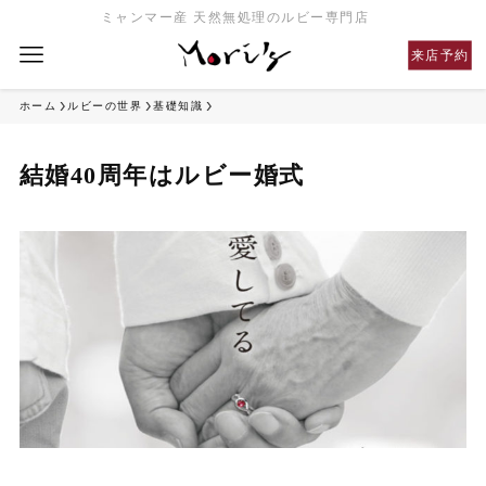
ミャンマー産 天然無処理のルビー専門店
来店予約
ホーム
ルビーの世界
基礎知識
結婚40周年はルビー婚式