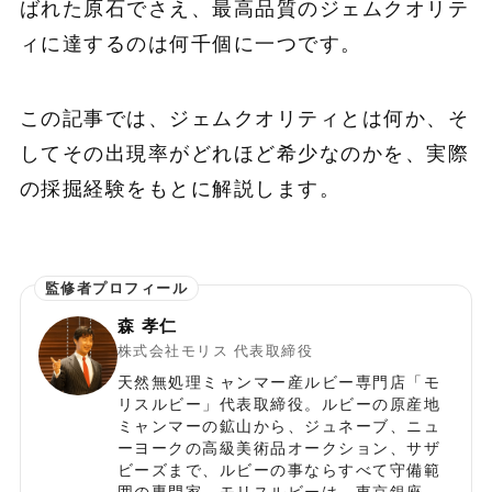
ばれた原石でさえ、最高品質のジェムクオリテ
ィに達するのは何千個に一つです。
この記事では、ジェムクオリティとは何か、そ
してその出現率がどれほど希少なのかを、実際
の採掘経験をもとに解説します。
森 孝仁
株式会社モリス 代表取締役
天然無処理ミャンマー産ルビー専門店「モ
リスルビー」代表取締役。ルビーの原産地
ミャンマーの鉱山から、ジュネーブ、ニュ
ーヨークの高級美術品オークション、サザ
ビーズまで、ルビーの事ならすべて守備範