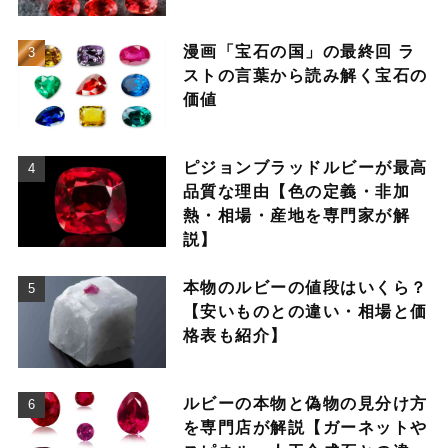
漫画「宝石の国」の最終回 ラ
ストの言葉から読み解く宝石の
価値
ピジョンブラッドルビーが最高
品質な理由【色の定義・非加
熱・相場・産地を専門家が解
説】
本物のルビーの値段はいくら？
【安いものとの違い・相場と価
格表も紹介】
ルビーの本物と偽物の見分け方
を専門店が解説【ガーネットや