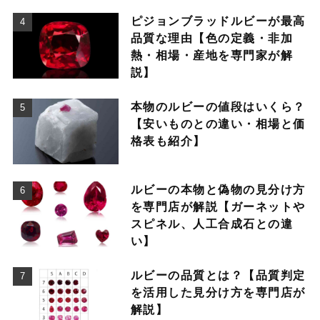
ピジョンブラッドルビーが最高
品質な理由【色の定義・非加
熱・相場・産地を専門家が解
説】
本物のルビーの値段はいくら？
【安いものとの違い・相場と価
格表も紹介】
ルビーの本物と偽物の見分け方
を専門店が解説【ガーネットや
スピネル、人工合成石との違
い】
ルビーの品質とは？【品質判定
を活用した見分け方を専門店が
解説】