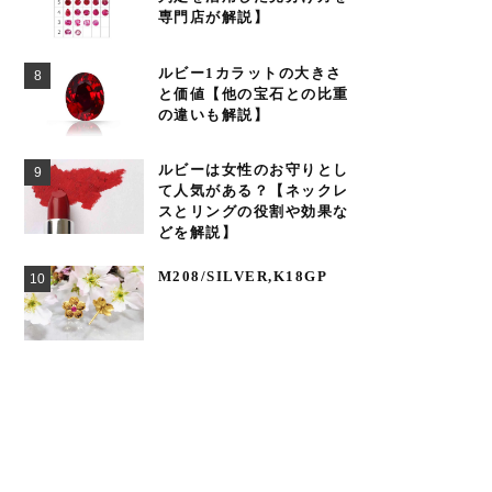
専門店が解説】
ルビー1カラットの大きさ
と価値【他の宝石との比重
の違いも解説】
ルビーは女性のお守りとし
て人気がある？【ネックレ
スとリングの役割や効果な
どを解説】
M208/SILVER,K18GP