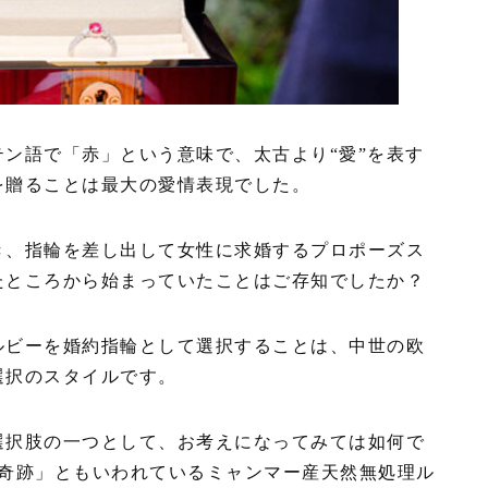
ン語で「赤」という意味で、太古より“愛”を表す
を贈ることは最大の愛情表現でした。
き、指輪を差し出して女性に求婚するプロポーズス
たところから始まっていたことはご存知でしたか？
ルビーを婚約指輪として選択することは、中世の欧
選択のスタイルです。
選択肢の一つとして、お考えになってみては如何で
の奇跡」ともいわれているミャンマー産天然無処理ル