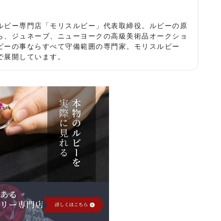
役
ルビー専門店「モリスルビー」代表取締役。ルビーの原
ら、ジュネーブ、ニューヨークの高級美術品オークショ
ビーの事ならすべて守備範囲の専門家。モリスルビー
で展開しています。