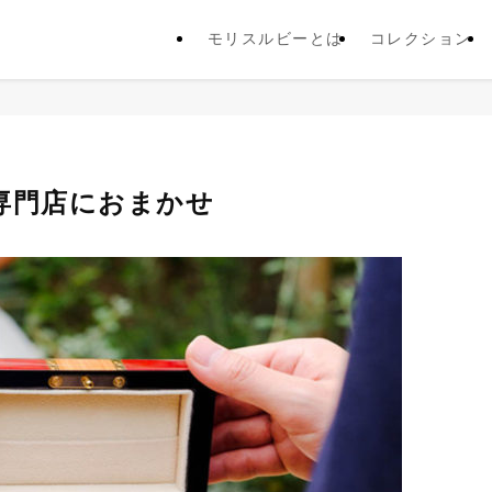
モリスルビーとは
コレクション
専門店におまかせ