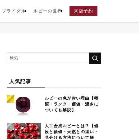
ブライダル
ルビーの世界
来店予約
人気記事
ルビーの色が赤い理由【種
類・ランク・価値・濃さに
ついても解説】
人工合成ルビーとは？【値
段と価値・天然との違い・
見分ける方法について解