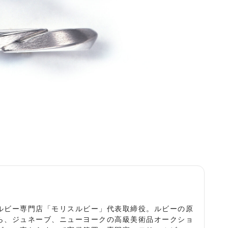
役
ルビー専門店「モリスルビー」代表取締役。ルビーの原
ら、ジュネーブ、ニューヨークの高級美術品オークショ