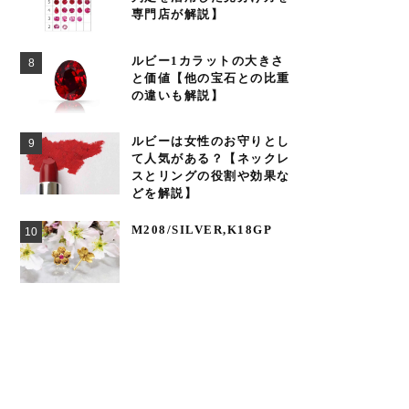
専門店が解説】
ルビー1カラットの大きさ
と価値【他の宝石との比重
の違いも解説】
ルビーは女性のお守りとし
て人気がある？【ネックレ
スとリングの役割や効果な
どを解説】
M208/SILVER,K18GP