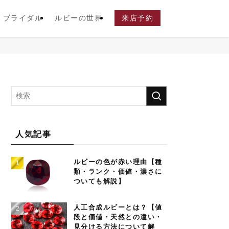
ブライダル
ルビーの世界
来店予約
人気記事
ルビーの色が赤い理由【種
類・ランク・価値・濃さに
ついても解説】
人工合成ルビーとは？【値
段と価値・天然との違い・
見分ける方法について解