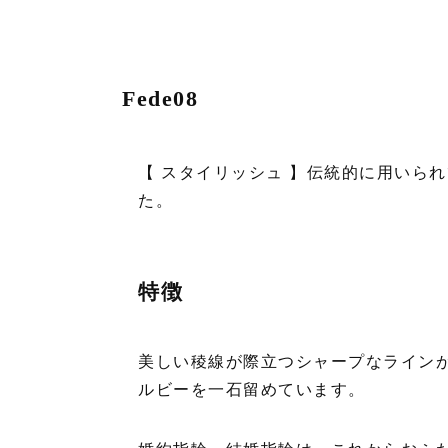
Fede08
【 スタイリッシュ 】伝統的に用いら
た。
特徴
美しい稜線が際立つシャープなライン
ルビーを一石留めています。