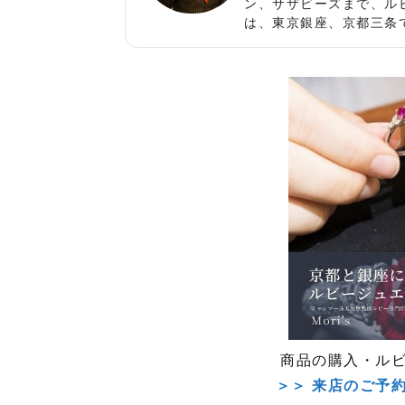
ン、サザビーズまで、ル
は、東京銀座、京都三条
商品の購入・ル
＞＞ 来店のご予