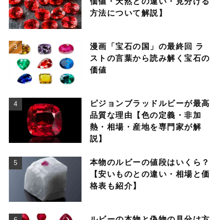
価値・天然との違い・見分ける
方法について解説】
漫画「宝石の国」の最終回 ラ
ストの言葉から読み解く宝石の
価値
ピジョンブラッドルビーが最高
品質な理由【色の定義・非加
熱・相場・産地を専門家が解
説】
本物のルビーの値段はいくら？
【安いものとの違い・相場と価
格表も紹介】
ルビーの本物と偽物の見分け方