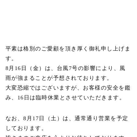
平素は格別のご愛顧を頂き厚く御礼申し上げま
す。
8
月
16
日（金）は、台風
7
号の影響により、風
雨が強まることが予想されております。
大変恐縮ではございますが、お客様の安全を鑑
み、
16
日は臨時休業とさせていただきます。
なお、
8
月
17
日（土）は、通常通り営業を予定
しております。