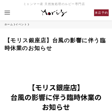
ミャンマー産 天然無処理のルビー専門店
来店予約
ホーム
イベント
【モリス銀座店】台風の影響に伴う臨
時休業のお知らせ