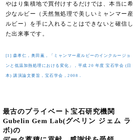
やはり集積地で買付けするだけでは、本当に希
少なルビー（天然無処理で美しいミャンマー産
ルビー）を手に入れることはできないと確信し
た出来事です。
[1] 森孝仁，奥田薫，「ミャンマー産ルビーのインクルージョ
ンと低温加熱処理における変化」，平成 20 年度 宝石学会 (日
本) 講演論文要旨，宝石学会，2008．
最古のプライベート宝石研究機関
Gubelin Gem Lab(グベリン ジェム ラ
ボ)の
データ蓄積に貢献。感謝状を受領