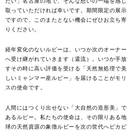
たい」名古屋の地で、そんな想いの一端を感じ
取っていただければ幸いです。期間限定の展示
ですので、このまたとない機会にぜひお立ち寄
りください。
経年変化のないルビーは、いつか次のオーナー
へ受け継がれていきます（還流）。いつか手放
すその時に高い評価を受ける「天然無処理で美
しいミャンマー産ルビー」を届けることがモリ
スの使命です。
人間にはつくり出せない「大自然の造形美」で
あるルビー。私たちの使命は、その限りある地
球の天然資源の象徴ルビーを次の世代へピカピ