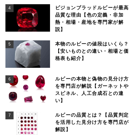
ピジョンブラッドルビーが最高
品質な理由【色の定義・非加
熱・相場・産地を専門家が解
説】
本物のルビーの値段はいくら？
【安いものとの違い・相場と価
格表も紹介】
ルビーの本物と偽物の見分け方
を専門店が解説【ガーネットや
スピネル、人工合成石との違
い】
ルビーの品質とは？【品質判定
を活用した見分け方を専門店が
解説】