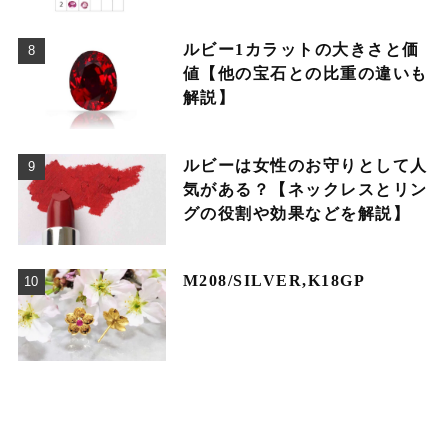
ルビー1カラットの大きさと価
値【他の宝石との比重の違いも
解説】
ルビーは女性のお守りとして人
気がある？【ネックレスとリン
グの役割や効果などを解説】
M208/SILVER,K18GP