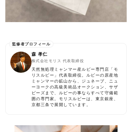
森 孝仁
株式会社モリス 代表取締役
天然無処理ミャンマー産ルビー専門店「モ
リスルビー」代表取締役。ルビーの原産地
ミャンマーの鉱山から、ジュネーブ、ニュ
ーヨークの高級美術品オークション、サザ
ビーズまで、ルビーの事ならすべて守備範
囲の専門家。モリスルビーは、東京銀座、
京都三条で展開しています。