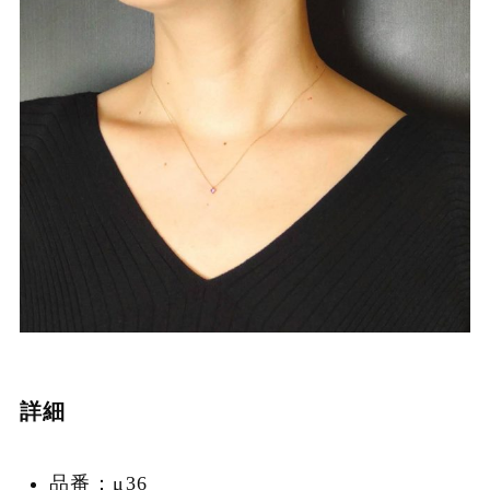
詳細
品番：μ36