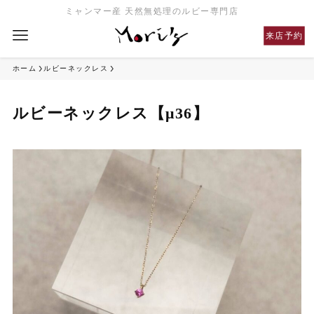
ミャンマー産 天然無処理のルビー専門店
来店予約
ホーム
ルビーネックレス
ルビーネックレス【μ36】