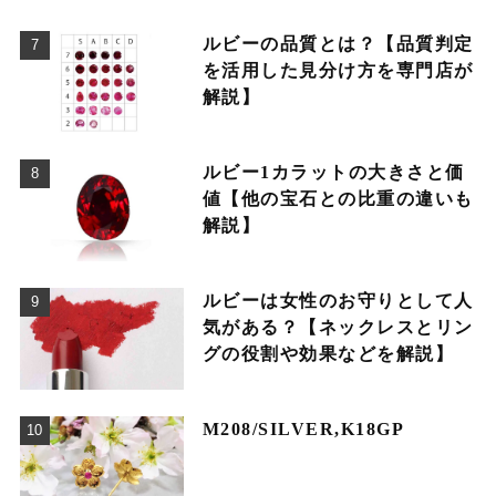
ルビーの品質とは？【品質判定
を活用した見分け方を専門店が
解説】
ルビー1カラットの大きさと価
値【他の宝石との比重の違いも
解説】
ルビーは女性のお守りとして人
気がある？【ネックレスとリン
グの役割や効果などを解説】
M208/SILVER,K18GP