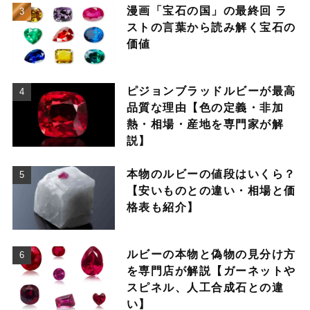
漫画「宝石の国」の最終回 ラ
ストの言葉から読み解く宝石の
価値
ピジョンブラッドルビーが最高
品質な理由【色の定義・非加
熱・相場・産地を専門家が解
説】
本物のルビーの値段はいくら？
【安いものとの違い・相場と価
格表も紹介】
ルビーの本物と偽物の見分け方
を専門店が解説【ガーネットや
スピネル、人工合成石との違
い】