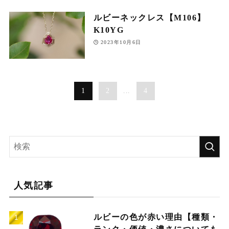
ルビーネックレス【M106】
K10YG
2023年10月6日
1
2
...
4
人気記事
ルビーの色が赤い理由【種類・