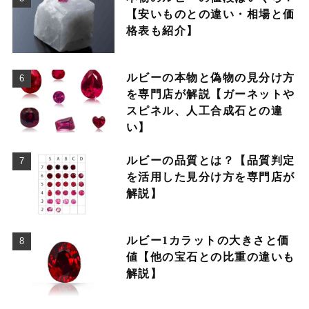
【安いものとの違い・相場と価
格表も紹介】
ルビーの本物と偽物の見分け方
を専門店が解説【ガーネットや
スピネル、人工合成石との違
い】
ルビーの品質とは？【品質判定
を活用した見分け方を専門店が
解説】
ルビー1カラットの大きさと価
値【他の宝石との比重の違いも
解説】