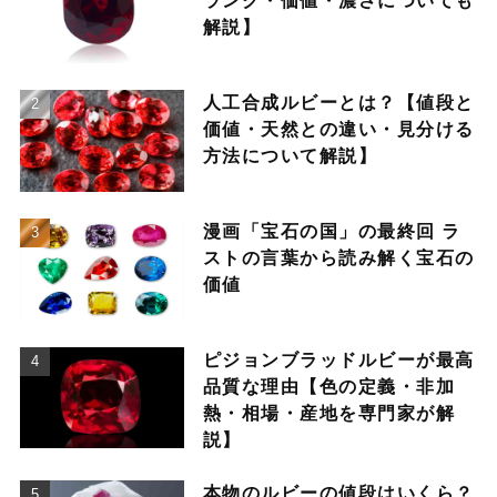
ランク・価値・濃さについても
解説】
人工合成ルビーとは？【値段と
価値・天然との違い・見分ける
方法について解説】
漫画「宝石の国」の最終回 ラ
ストの言葉から読み解く宝石の
価値
ピジョンブラッドルビーが最高
品質な理由【色の定義・非加
熱・相場・産地を専門家が解
説】
本物のルビーの値段はいくら？