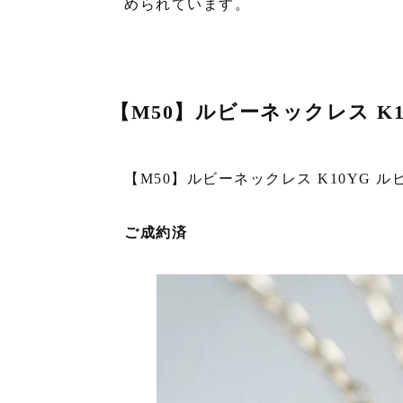
められています。
【M50】ルビーネックレス K10Y
【M50】ルビーネックレス K10YG ルビー 0
ご成約済