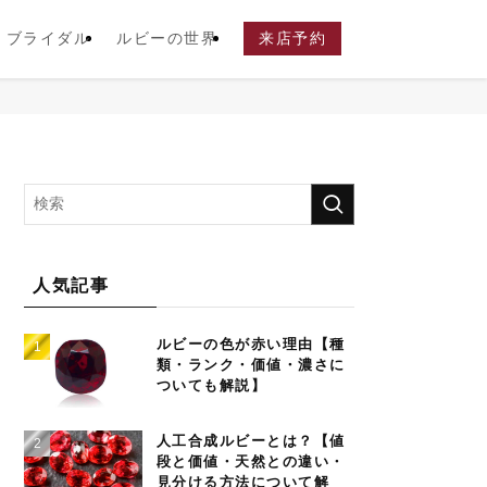
ブライダル
ルビーの世界
来店予約
人気記事
ルビーの色が赤い理由【種
類・ランク・価値・濃さに
ついても解説】
人工合成ルビーとは？【値
段と価値・天然との違い・
見分ける方法について解