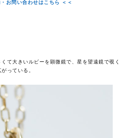
約・お問い合わせはこちら ＜＜
さくて大きいルビーを顕微鏡で、星を望遠鏡で覗く
広がっている。