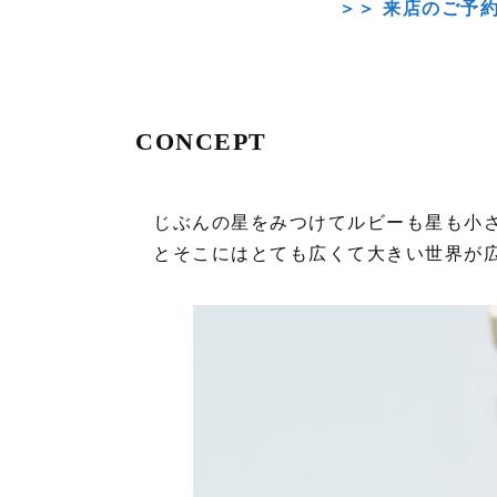
＞＞ 来店のご予
CONCEPT
じぶんの星をみつけてルビーも星も小
とそこにはとても広くて大きい世界が