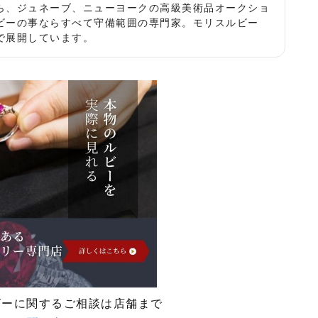
ら、ジュネーブ、ニューヨークの高級美術品オークショ
ビーの事ならすべて守備範囲の専門家。モリスルビー
で展開しています。
ビーに関するご相談は店舗まで