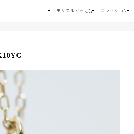
モリスルビーとは
コレクション
10YG