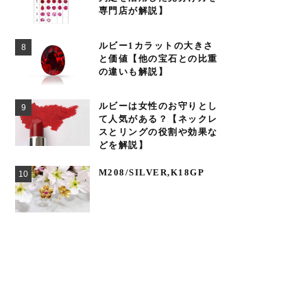
専門店が解説】
ルビー1カラットの大きさ
と価値【他の宝石との比重
の違いも解説】
ルビーは女性のお守りとし
て人気がある？【ネックレ
スとリングの役割や効果な
どを解説】
M208/SILVER,K18GP