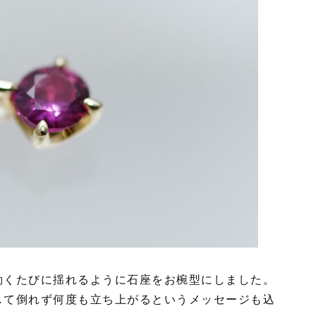
動くたびに揺れるように石座をお椀型にしました。
して倒れず何度も立ち上がるというメッセージも込