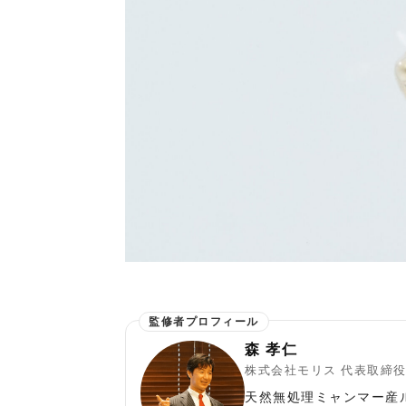
森 孝仁
株式会社モリス 代表取締
天然無処理ミャンマー産