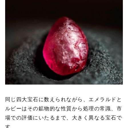
同じ四大宝石に数えられながら、エメラルドと
ルビーはその鉱物的な性質から処理の常識、市
場での評価にいたるまで、大きく異なる宝石で
す。