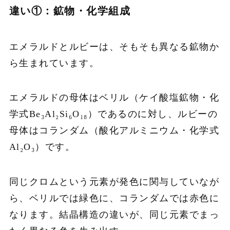
違い①：鉱物・化学組成
エメラルドとルビーは、そもそも異なる鉱物か
ら生まれています。
エメラルドの母体はベリル（ケイ酸塩鉱物・化
学式Be₃Al₂Si₆O₁₈）であるのに対し、ルビーの
母体はコランダム（酸化アルミニウム・化学式
Al₂O₃）です。
同じクロムという元素が発色に関与していなが
ら、ベリルでは緑色に、コランダムでは赤色に
なります。結晶構造の違いが、同じ元素でまっ