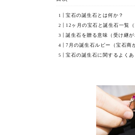
宝石の誕生石とは何か？
12ヶ月の宝石と誕生石一覧（
誕生石を贈る意味（受け継が
7月の誕生石ルビー（宝石商
宝石の誕生石に関するよくあ