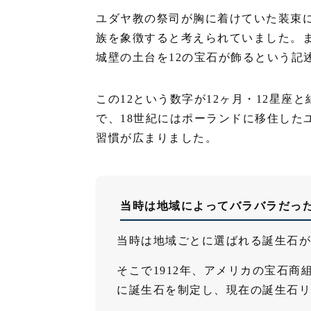
ユダヤ教の祭司が胸に着けていた装束に
族を象徴すると考えられていました。
城壁の土台を12の宝石が飾るという記
この12という数字が12ヶ月・12星座
で、18世紀にはポーランドに移住した
習慣が広まりました。
当時は地域によってバラバラだっ
当時は地域ごとに選ばれる誕生石が
そこで1912年、アメリカの宝石
に誕生石を制定し、現在の誕生石リ