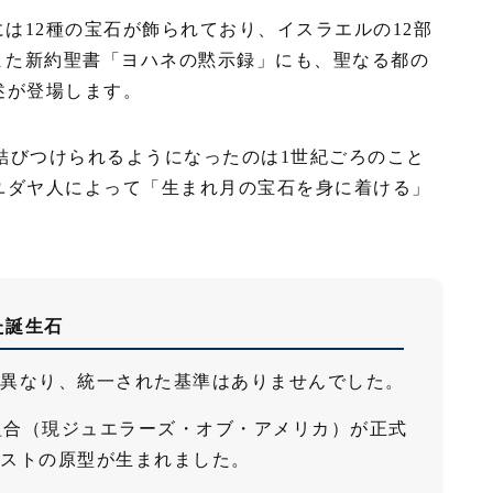
は12種の宝石が飾られており、イスラエルの12部
また新約聖書「ヨハネの黙示録」にも、聖なる都の
述が登場します。
と結びつけられるようになったのは1世紀ごろのこと
ユダヤ人によって「生まれ月の宝石を身に着ける」
た誕生石
異なり、統一された基準はありませんでした。
商組合（現ジュエラーズ・オブ・アメリカ）が正式
ストの原型が生まれました。