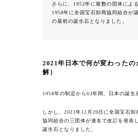
さらに、1952年に複数の団体に
1958年に全国宝石卸商協同組合が
の最初の誕生石となりました。
2021年日本で何が変わった
解）
1958年の制定から63年間、日本の誕
しかし、2021年12月20日に全国宝
協同組合の三団体が連名で改訂を発表し
誕生石となりました。