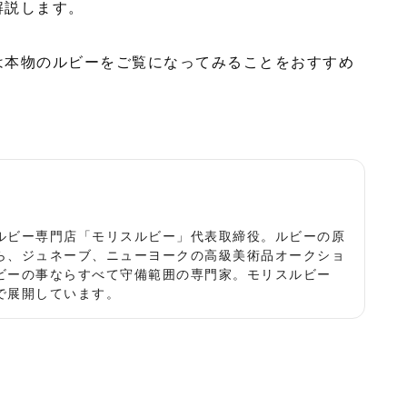
解説します。
は本物のルビーをご覧になってみることをおすすめ
役
ルビー専門店「モリスルビー」代表取締役。ルビーの原
ら、ジュネーブ、ニューヨークの高級美術品オークショ
ビーの事ならすべて守備範囲の専門家。モリスルビー
で展開しています。