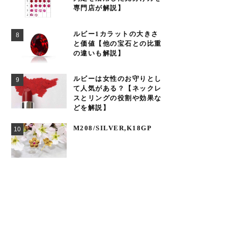
専門店が解説】
ルビー1カラットの大きさ
と価値【他の宝石との比重
の違いも解説】
ルビーは女性のお守りとし
て人気がある？【ネックレ
スとリングの役割や効果な
どを解説】
M208/SILVER,K18GP