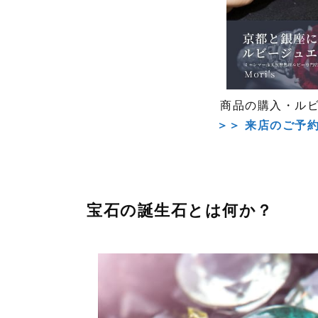
商品の購入・ル
＞＞ 来店のご予
宝石の誕生石とは何か？