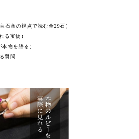
宝石商の視点で読む全29石）
れる宝物）
が本物を語る）
る質問