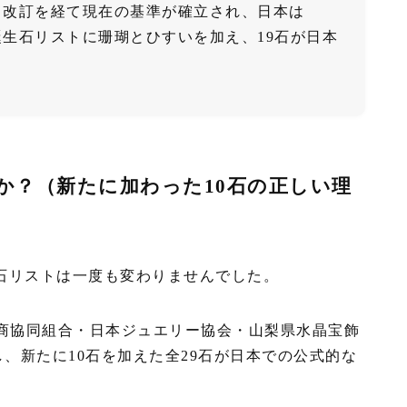
よる改訂を経て現在の基準が確立され、日本は
誕生石リストに珊瑚とひすいを加え、19石が日本
のか？（新たに加わった10石の正しい理
生石リストは一度も変わりませんでした。
石卸商協同組合・日本ジュエリー協会・山梨県水晶宝飾
、新たに10石を加えた全29石が日本での公式的な