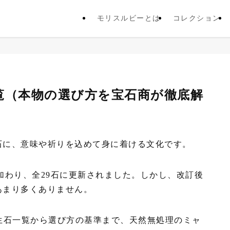
モリスルビーとは
コレクション
一覧（本物の選び方を宝石商が徹底解
石に、意味や祈りを込めて身に着ける文化です。
が加わり、全29石に更新されました。しかし、改訂後
あまり多くありません。
生石一覧から選び方の基準まで、天然無処理のミャ