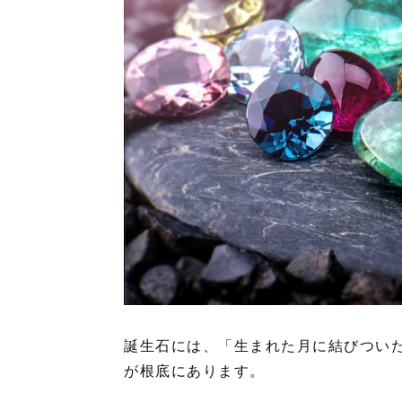
誕生石には、「生まれた月に結びつい
が根底にあります。