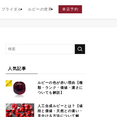
ブライダル
ルビーの世界
来店予約
人気記事
ルビーの色が赤い理由【種
類・ランク・価値・濃さに
ついても解説】
人工合成ルビーとは？【値
段と価値・天然との違い・
見分ける方法について解