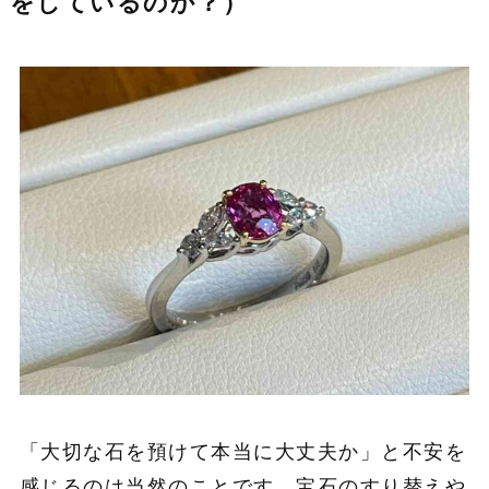
をしているのか？）
「大切な石を預けて本当に大丈夫か」と不安を
感じるのは当然のことです。宝石のすり替えや