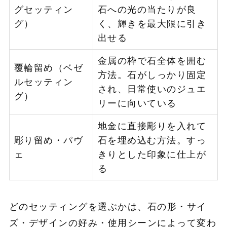
グセッティン
石への光の当たりが良
グ）
く、輝きを最大限に引き
出せる
金属の枠で石全体を囲む
覆輪留め（ベゼ
方法。石がしっかり固定
ルセッティン
され、日常使いのジュエ
グ）
リーに向いている
地金に直接彫りを入れて
彫り留め・パヴ
石を埋め込む方法。すっ
ェ
きりとした印象に仕上が
る
どのセッティングを選ぶかは、石の形・サイ
ズ・デザインの好み・使用シーンによって変わ