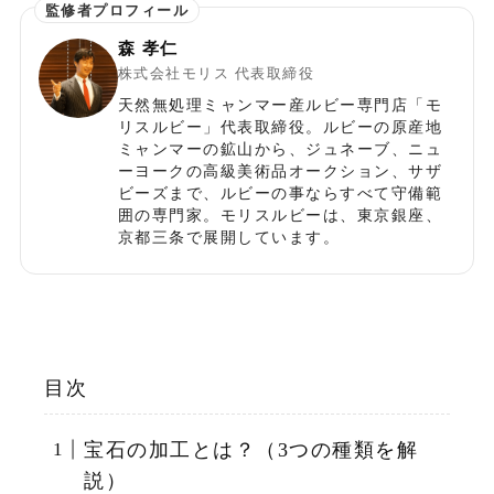
森 孝仁
株式会社モリス 代表取締役
天然無処理ミャンマー産ルビー専門店「モ
リスルビー」代表取締役。ルビーの原産地
ミャンマーの鉱山から、ジュネーブ、ニュ
ーヨークの高級美術品オークション、サザ
ビーズまで、ルビーの事ならすべて守備範
囲の専門家。モリスルビーは、東京銀座、
京都三条で展開しています。
目次
宝石の加工とは？（3つの種類を解
説）