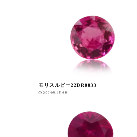
モリスルビー22DR0033
2024年1月6日