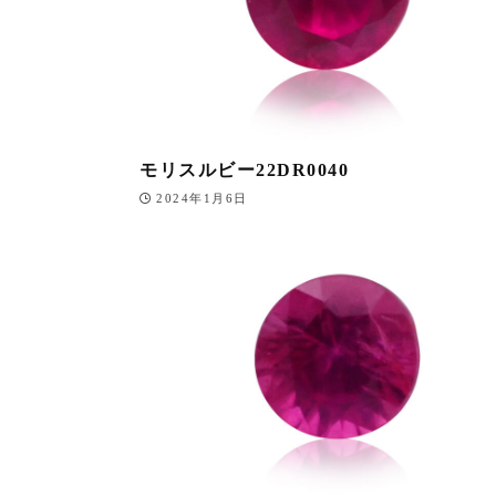
モリスルビー22DR0040
2024年1月6日