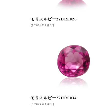
モリスルビー22DR0026
2024年1月6日
モリスルビー22DR0034
2024年1月6日