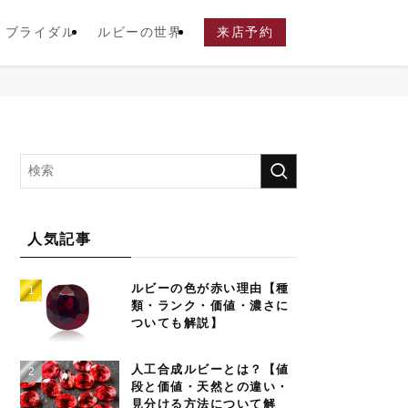
ブライダル
ルビーの世界
来店予約
人気記事
ルビーの色が赤い理由【種
類・ランク・価値・濃さに
ついても解説】
人工合成ルビーとは？【値
段と価値・天然との違い・
見分ける方法について解