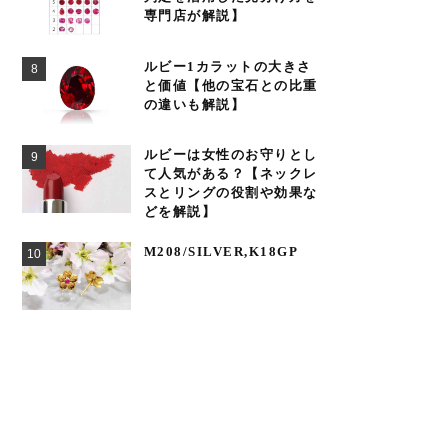
専門店が解説】
ルビー1カラットの大きさ
と価値【他の宝石との比重
の違いも解説】
ルビーは女性のお守りとし
て人気がある？【ネックレ
スとリングの役割や効果な
どを解説】
M208/SILVER,K18GP